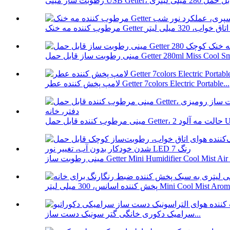
ت ساز قابل حمل Getter 280ml Miss Cool Small...
لامپ پخش کننده عطر Getter 7colors Electric Portable...
د USB De...
سانس، 300 میلی لیتر Mini Cool Mist Aromath...
سرامیک دکوری خانگی گتر سونیک دست ساز...