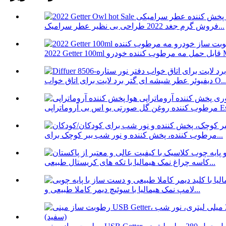
فروش گرم جغد 2022 طراحی بی نظیر عطر سرامیک...
درو Mini...
وئر عطر شیشه ای گتر برد لایت برای اتاق خواب O...
ی Essentia...
مرطوب کننده، پخش کننده و نور شب ببر کوچک برای...
کاسه چراغ نمک هیمالیا با تکه های کریستال طبیعی...
لامپ نمک هیمالیا با سوئیچ دیمر کاملا طبیعی و...