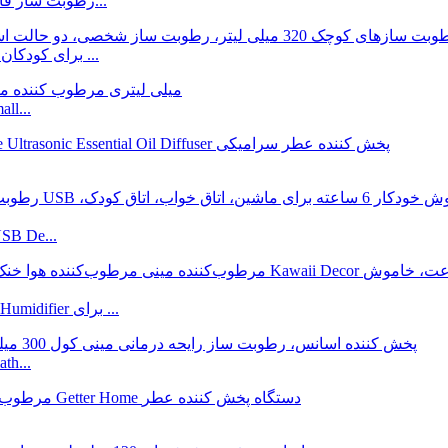
رطوبت ساز مینی USB Getter، رطوبت ساز قابل حمل 280 میلی لیتری...
مرطوب کننده مه خنک Getter برای کودکان اتاق خواب، 320 میلی لیتر ...
مینی رطوب
مینی مرطوب کننده قابل حمل Getter، 2 حالت مه آلو
مینی رطوبت ساز Getter Mini Humidifier Cool Mist Air Humidifier برای ...
پخش کننده ا