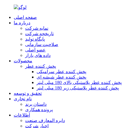
صفحه اصلی
درباره ما
نمایه شرکت
تاریخچه شرکت
پایگاه تولید
صلاحیت سازمانی
عضو اصلی
داده های بازار
محصولات
پخش کننده عطر
پخش کننده عطر سرامیکی
پخش کننده عطر شیشه ای
پخش کننده عطر پلاستیکی بالای 180 میلی لیتر
پخش کننده عطر پلاستیکی زیر 180 میلی لیتر
تحقیق و توسعه
نام تجاری
داستان برند
پرونده همکاری
اطلاعات
دایره المعارف صنعت
اخبار شرکت