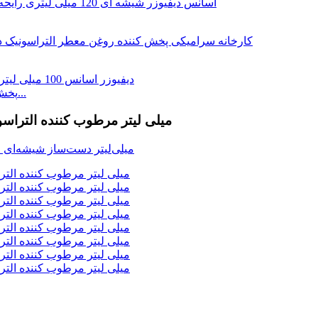
پخش کننده اسانس 100 میلی لیتر آروما التراسونیک مرطوب...
100 میلی لیتر مرطوب کننده ال