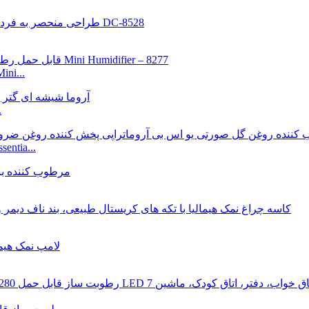
2022 Getter 100ml قابل حمل مه مرطوب کننده خو
دیفی
مرطوب کننده روغن گل صورتی یو اس بی آروماتراپ