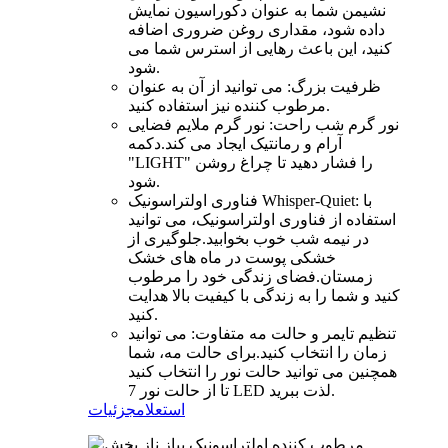
نشیمن شما به عنوان دکوراسیون نمایش
داده شود، مقداری روغن ضروری اضافه
کنید، این باعث رهایی از استرس شما می
شود.
ظرفیت بزرگ: می توانید از آن به عنوان
مرطوب کننده نیز استفاده کنید.
نور گرم شب راحت: نور گرم ملایم فضایی
آرام و رمانتیک ایجاد می کند.دکمه
"LIGHT" را فشار دهید تا چراغ روشن
شود.
فناوری اولتراسونیک Whisper-Quiet: با
استفاده از فناوری اولتراسونیک، می توانید
در نیمه شب خوب بخوابید.جلوگیری از
خشکی پوست در ماه های خشک
زمستان.فضای زندگی خود را مرطوب
کنید و شما را به زندگی با کیفیت بالا هدایت
کنید.
تنظیم تایمر و حالت مه متفاوت: می توانید
زمان را انتخاب کنید.برای حالت مه، شما
همچنین می توانید حالت نور را انتخاب کنید
تا از حالت نور 7 LED لذت ببرید.
استعلام
جزئیات