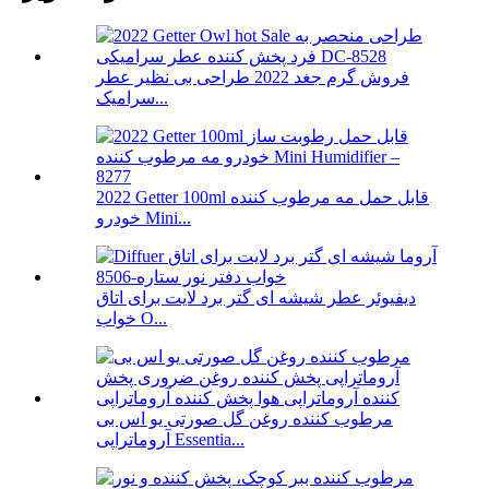
فروش گرم جغد 2022 طراحی بی نظیر عطر
سرامیک...
2022 Getter 100ml قابل حمل مه مرطوب کننده
خودرو Mini...
دیفیوئر عطر شیشه ای گتر برد لایت برای اتاق
خواب O...
مرطوب کننده روغن گل صورتی یو اس بی
آروماتراپی Essentia...