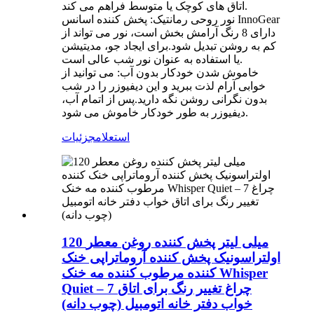
اتاق های کوچک یا متوسط ​​فراهم می کند.
نور روحی رمانتیک: پخش کننده اسانس InnoGear
دارای 8 رنگ آرامش بخش است، نور می تواند از
کم به روشن تبدیل شود.برای ایجاد جو، مدیتیشن
یا استفاده به عنوان نور شب عالی است.
خاموش شدن خودکار بدون آب: می توانید از
خوابی آرام لذت ببرید و این دیفیوزر را در شب
بدون نگرانی روشن نگه دارید.پس از اتمام آب،
دیفیوزر به طور خودکار خاموش می شود.
استعلام
جزئیات
120 میلی لیتر پخش کننده روغن معطر
اولتراسونیک پخش کننده آروماتراپی خنک
کننده مرطوب کننده مه خنک Whisper
Quiet – 7 چراغ تغییر رنگ برای اتاق
خواب دفتر خانه اتومبیل (چوب دانه)