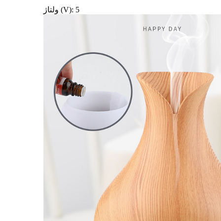
ولتاژ (V): 5