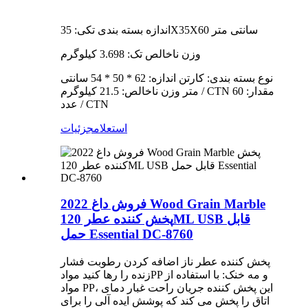
اندازه بسته بندی تکی: 35X35X60 سانتی متر
وزن ناخالص تک: 3.698 کیلوگرم
نوع بسته بندی: کارتن اندازه: 62 * 50 * 54 سانتی
متر وزن ناخالص: 21.5 کیلوگرم / CTN مقدار: 60
عدد / CTN
استعلام
جزئیات
2022 فروش داغ Wood Grain Marble
پخش کننده عطر 120ML USB قابل
حمل Essential DC-8760
پخش کننده عطر ناز اضافه کردن رطوبت فشار
زنده را رها کنید موادPP و مه خنک: با استفاده از
مواد PP، این پخش کننده جریان راحت غبار دمای
اتاق را پخش می کند که پوشش ایده آلی را برای