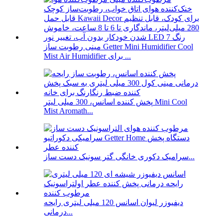
مینی رطوبت ساز Getter Mini Humidifier Cool
Mist Air Humidifier برای ...
پخش کننده اسانس، 300 میلی لیتر Mini Cool
Mist Aromath...
سرامیک دکوری خانگی گتر سونیک دست ساز...
دیفیوزر لیوان اسانس 120 میلی لیتری رایحه
درمانی...