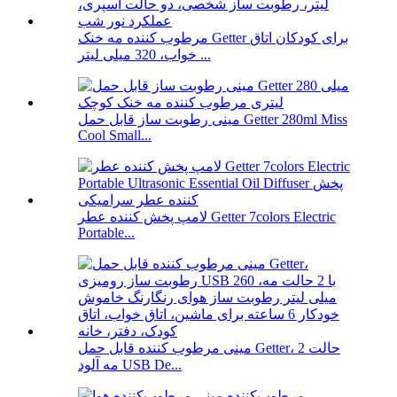
مرطوب کننده مه خنک Getter برای کودکان اتاق
خواب، 320 میلی لیتر ...
مینی رطوبت ساز قابل حمل Getter 280ml Miss
Cool Small...
لامپ پخش کننده عطر Getter 7colors Electric
Portable...
مینی مرطوب کننده قابل حمل Getter، 2 حالت
مه آلود USB De...