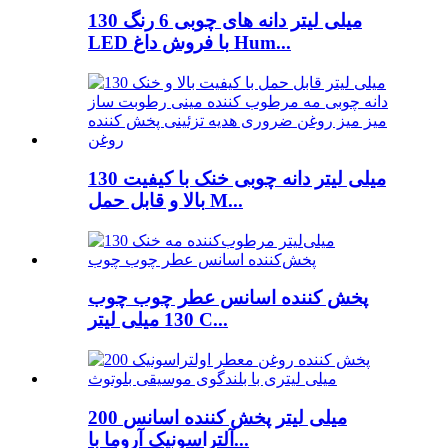
130 میلی لیتر دانه های چوبی 6 رنگ
LED با فروش داغ Hum...
130 میلی لیتر دانه چوبی خنک با کیفیت
بالا و قابل حمل M...
پخش کننده اسانس عطر چوب چوب
130 میلی لیتر C...
200 میلی لیتر پخش کننده اسانس
آلتراسونیک آروما با...