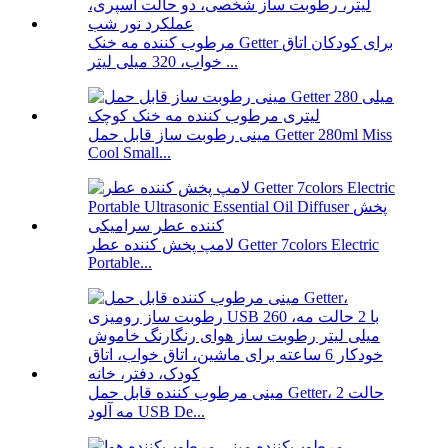
مرطوب کننده مه خنک Getter برای کودکان اتاق
خواب، 320 میلی لیتر ...
مینی رطوبت ساز قابل حمل Getter 280ml Miss
Cool Small...
لامپ پخش کننده عطر Getter 7colors Electric
Portable...
مینی مرطوب کننده قابل حمل Getter، 2 حالت
مه آلود USB De...