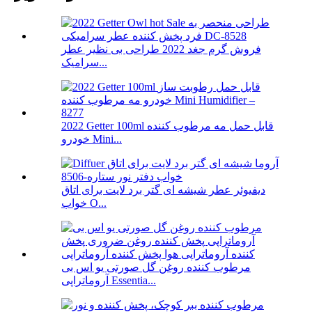
فروش گرم جغد 2022 طراحی بی نظیر عطر
سرامیک...
2022 Getter 100ml قابل حمل مه مرطوب کننده
خودرو Mini...
دیفیوئر عطر شیشه ای گتر برد لایت برای اتاق
خواب O...
مرطوب کننده روغن گل صورتی یو اس بی
آروماتراپی Essentia...