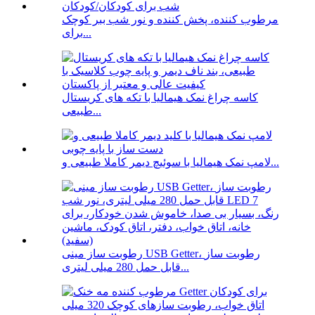
مرطوب کننده، پخش کننده و نور شب ببر کوچک
برای...
کاسه چراغ نمک هیمالیا با تکه های کریستال
طبیعی...
لامپ نمک هیمالیا با سوئیچ دیمر کاملا طبیعی و...
رطوبت ساز مینی USB Getter، رطوبت ساز
قابل حمل 280 میلی لیتری...