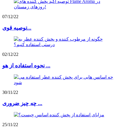
07/12/22
توصیه قوی...
02/12/22
نحوه استفاده از هو ...
30/11/22
چه چیز ضروری ...
25/11/22