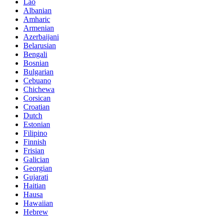
Lao
Albanian
Amharic
Armenian
Azerbaijani
Belarusian
Bengali
Bosnian
Bulgarian
Cebuano
Chichewa
Corsican
Croatian
Dutch
Estonian
Filipino
Finnish
Frisian
Galician
Georgian
Gujarati
Haitian
Hausa
Hawaiian
Hebrew