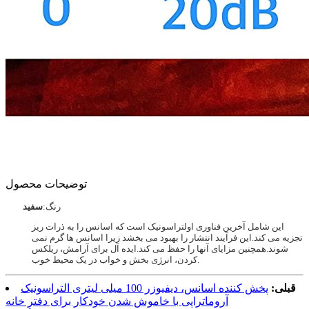
توضیحات محصول
رنگ:
سفید
این شامل آخرین فناوری اولتراسونیک است که اسانس را به ذرات ریز
تجزیه می کند.این فرآیند انتشار را بهبود می بخشد زیرا اسانس ها گرم نمی
شوند.همچنین مزایای آنها را حفظ می کند.ایده آل برای آرامش، ریلکس
کردن، انرژی بخش و خواب در یک محیط خوب.
قبلی:
پخش کننده اسانس، دیفیوزر 100 میلی لیتری التراسونیک
آروماتراپی با خاموش شدن خودکار برای دفتر خانه