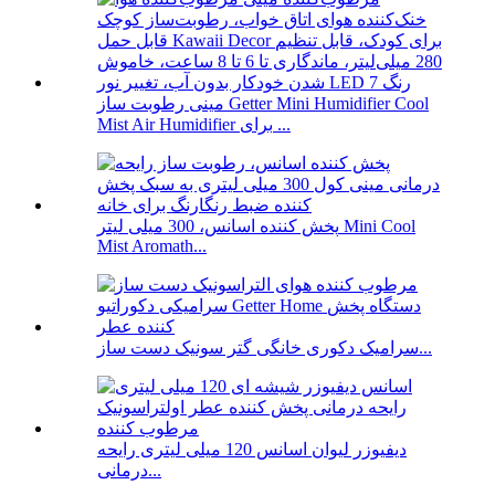
مینی رطوبت ساز Getter Mini Humidifier Cool
Mist Air Humidifier برای ...
پخش کننده اسانس، 300 میلی لیتر Mini Cool
Mist Aromath...
سرامیک دکوری خانگی گتر سونیک دست ساز...
دیفیوزر لیوان اسانس 120 میلی لیتری رایحه
درمانی...