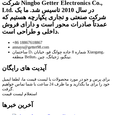
شرکت Ningbo Getter Electronics Co.,
Ltd. در سال 2010 تاسیس شد. ما یک
شرکت صنعتی و تجاری یکپارچه هستیم که
عمدتاً صادرات محور است و دارای فروش
داخلی و طراحی است.
+86 18867618867
annayu@getter98.com
ساختمان D، شماره 8 جاده چوانگ فو، خیابان Xiaogang،
منطقه Beilun، نینگبو، ژجیانگ، چین.
آپدیت های رایگان
برای پرس و جو در مورد محصولات یا لیست قیمت ما، لطفا ایمیل
خود را برای ما بگذارید و ما ظرف 24 ساعت با شما تماس خواهیم
گرفت.
استعلام لیست قیمت
آخرین خبرها