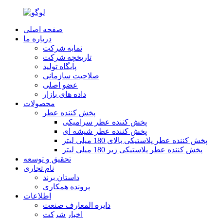
صفحه اصلی
درباره ما
نمایه شرکت
تاریخچه شرکت
پایگاه تولید
صلاحیت سازمانی
عضو اصلی
داده های بازار
محصولات
پخش کننده عطر
پخش کننده عطر سرامیکی
پخش کننده عطر شیشه ای
پخش کننده عطر پلاستیکی بالای 180 میلی لیتر
پخش کننده عطر پلاستیکی زیر 180 میلی لیتر
تحقیق و توسعه
نام تجاری
داستان برند
پرونده همکاری
اطلاعات
دایره المعارف صنعت
اخبار شرکت