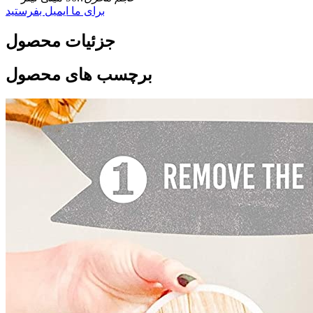
برای ما ایمیل بفرستید
جزئیات محصول
برچسب های محصول