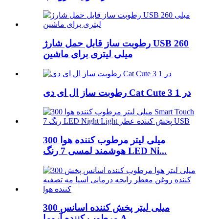
رطوبت ساز قابل حمل شارژ USB 260
میلی لیتری برای ماشین
رطوبت ساز ال ای دی Cat Cute 3 در 1
300 میلی لیتر مرطوب کننده هوا
هوشمند لمسی 7 رنگ LED Ni...
300 میلی لیتر پخش کننده اسانس
مرطوب کننده آروما A...