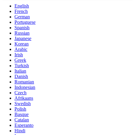
English
French
German
Portuguese
Spanish
Russian
Japanese
Korean
Arabic
Irish
Greek
Turkish
Italian
Danish
Romanian
Indonesian
Czech
Afrikaans
Swedish
Polish
Basque
Catalan
Esperanto
Hindi